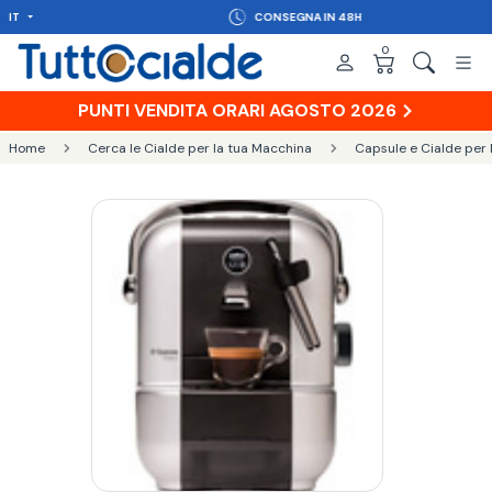
IT
CONSEGNA IN 48H
0
PUNTI VENDITA ORARI AGOSTO 2026
Home
Cerca le Cialde per la tua Macchina
Capsule e Cialde per 