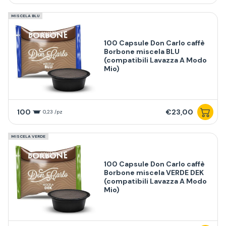
MISCELA BLU
100 Capsule Don Carlo caffè
Borbone miscela BLU
(compatibili Lavazza A Modo
Mio)
100
€23,00
0,23 /pz
MISCELA VERDE
100 Capsule Don Carlo caffè
Borbone miscela VERDE DEK
(compatibili Lavazza A Modo
Mio)