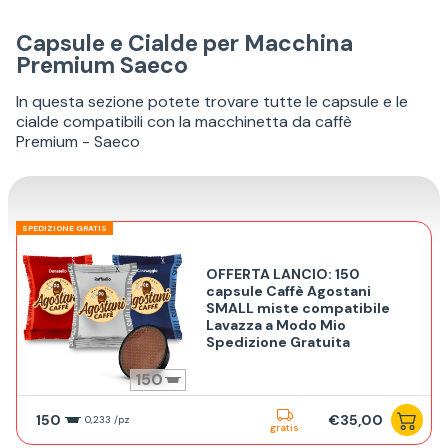
Capsule e Cialde per Macchina
Premium Saeco
In questa sezione potete trovare tutte le capsule e le
cialde compatibili con la macchinetta da caffè
Premium - Saeco
SPEDIZIONE GRATIS
OFFERTA LANCIO: 150
capsule Caffè Agostani
SMALL miste compatibile
Lavazza a Modo Mio
Spedizione Gratuita
150
150
€35,00
0,233 /pz
gratis