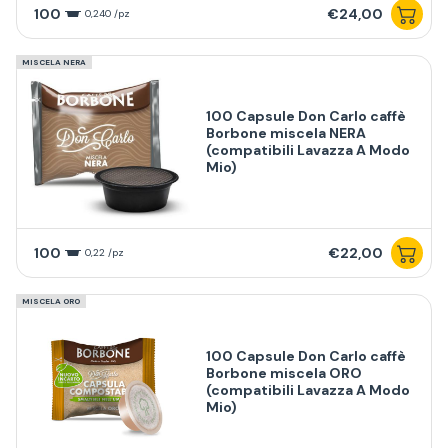
100
€24,00
0,240 /pz
MISCELA NERA
100 Capsule Don Carlo caffè
Borbone miscela NERA
(compatibili Lavazza A Modo
Mio)
100
€22,00
0,22 /pz
MISCELA ORO
100 Capsule Don Carlo caffè
Borbone miscela ORO
(compatibili Lavazza A Modo
Mio)