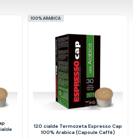
100% ARABICA
ap
120 cialde Termozeta Espresso Cap
ialde
100% Arabica (Capsule Caffè)