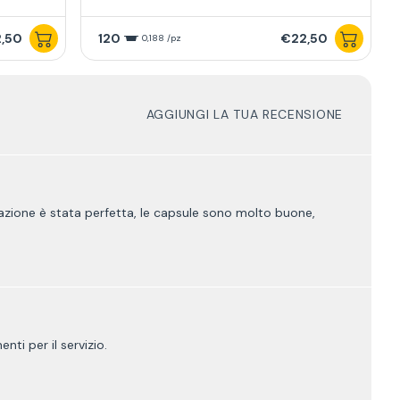
,50
120
€22,50
0,188 /pz
AGGIUNGI LA TUA RECENSIONE
nsazione è stata perfetta, le capsule sono molto buone,
ti per il servizio.