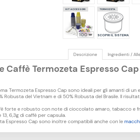
KIT ACCESSORI
TERMOZETA
100
SCOPRI IL SISTEMA
Descrizione
Ingredienti / All
e Caffè Termozeta Espresso Cap
ma Termozeta Espresso Cap sono ideali per gli amanti di un 
Robusta del Vietnam e di 50% Robusta del Brasile. Il risultato
ffè forte e robusto con note di cioccolato amaro, tabacco e f
13, 6,3g di caffè per capsula.
a Espresso Cap sono inoltre compatibili anche con le
macchi