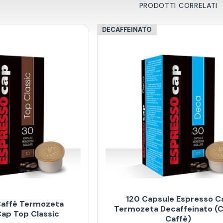
PRODOTTI CORRELATI
DECAFFEINATO
120 Capsule Espresso C
Caffè Termozeta
Termozeta Decaffeinato (C
ap Top Classic
Caffè)