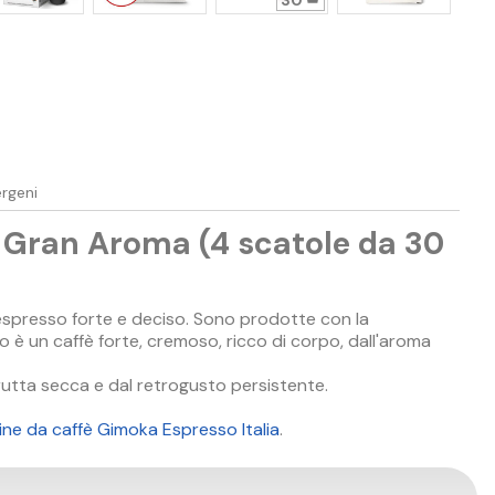
30
ergeni
 Gran Aroma (4 scatole da 30
espresso forte e deciso. Sono prodotte con la
 è un caffè forte, cremoso, ricco di corpo, dall'aroma
rutta secca e dal retrogusto persistente.
ne da caffè Gimoka Espresso Italia
.