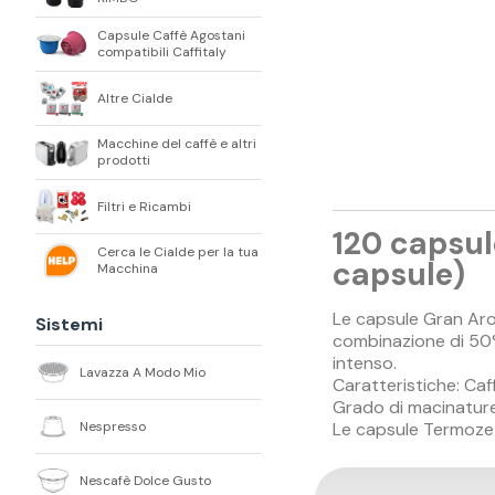
Capsule Caffè Agostani
compatibili Caffitaly
Altre Cialde
Macchine del caffè e altri
prodotti
Filtri e Ricambi
120 capsul
Cerca le Cialde per la tua
capsule)
Macchina
Le capsule Gran Aro
Sistemi
combinazione di 50% 
intenso.
Lavazza A Modo Mio
Caratteristiche: Ca
Grado di macinature 
Nespresso
Le capsule Termozet
Nescafè Dolce Gusto