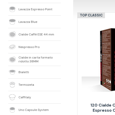
Lavazza Espresso Point
TOP CLASSIC
Lavazza Blue
Cialde Caffè ESE 44 mm
Nespresso Pro
Cialde in carta formato
ridotto 38MM
Bialetti
Termozeta
Caffitaly
120 Cialde 
Espresso C
Uno Capsule System