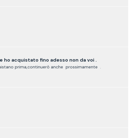
 ho acquistato fino adesso non da voi .
uistano prima,continuerò anche prossimamente .