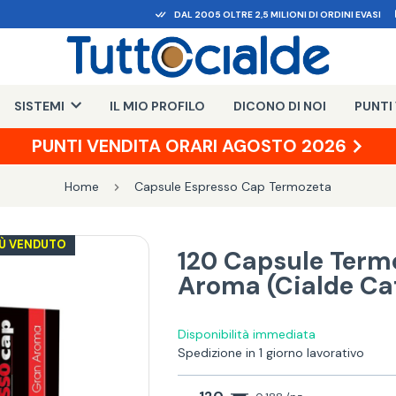
DAL 2005 OLTRE 2,5 MILIONI DI ORDINI EVASI
SISTEMI
IL MIO PROFILO
DICONO DI NOI
PUNTI
PUNTI VENDITA ORARI AGOSTO 2026
Home
Capsule Espresso Cap Termozeta
PIÙ VENDUTO
120 Capsule Term
Aroma (Cialde Ca
Disponibilità immediata
Spedizione in 1 giorno lavorativo