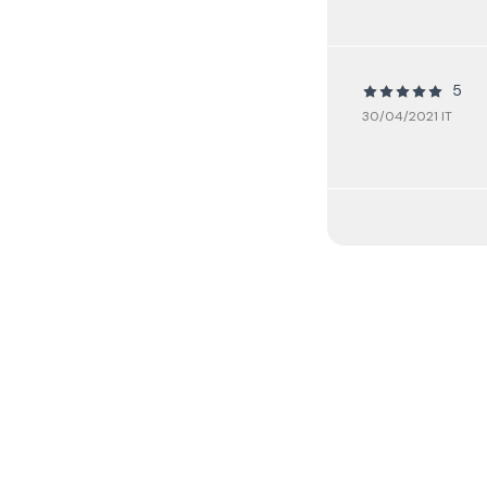
5
30/04/2021 IT