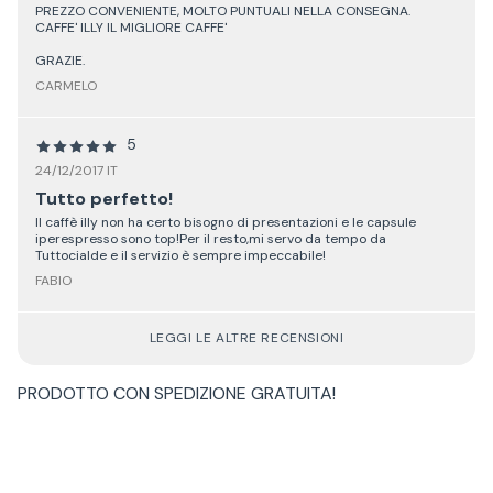
PREZZO CONVENIENTE, MOLTO PUNTUALI NELLA CONSEGNA.
CAFFE' ILLY IL MIGLIORE CAFFE'
GRAZIE.
CARMELO
5
24/12/2017 IT
Tutto perfetto!
Il caffè illy non ha certo bisogno di presentazioni e le capsule
iperespresso sono top!Per il resto,mi servo da tempo da
Tuttocialde e il servizio è sempre impeccabile!
FABIO
LEGGI LE ALTRE RECENSIONI
PRODOTTO CON
SPEDIZIONE GRATUITA
!