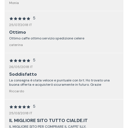
Monia
5
25/07/2018 IT
Ottimo
Ottimo caffe ottimo servizio spedizione celere
caterina
5
26/05/2018 IT
Soddisfatto
La consegna è stata veloce e puntuale con brt. Ho trovato una
buona offerta e acquisterò sicuramente in futuro. Grazie
Riccardo
5
25/03/2018 IT
IL MIGLIORE SITO TUTTO CIALDE.IT
IL MIGLIORE SITO PER COMPRARE IL CAFFE' ILLY,