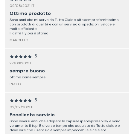
09/08/2021 IT
Ottimo prodotto
Sono anni che mi servo da Tutto Cialde, sito sempre fornitissimo,
con prodotti di qualità e con un servizio di spedizioni veloce e
molto efficiente.
Il caffè Illy poi è ottimo
MARCELLO
5
22/03/2021 IT
sempre buono
ottimo come sempre
PAOLO
5
02/02/2021 IT
Eccellente servizio
Sono diversi anni che adopero le capsule iperespresso Illy e sono
veramente il top. È diverso tempo che acquisto da Tutto cialde e
devo dire che il servizio è sempre impeccabile e celelere.