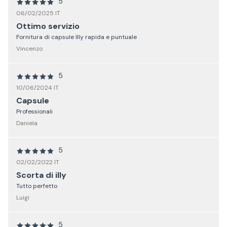
5
06/02/2025 IT
Ottimo servizio
Fornitura di capsule Illy rapida e puntuale
Vincenzo
5
10/06/2024 IT
Capsule
Professionali
Daniela
5
02/02/2022 IT
Scorta di illy
Tutto perfetto
Luigi
5