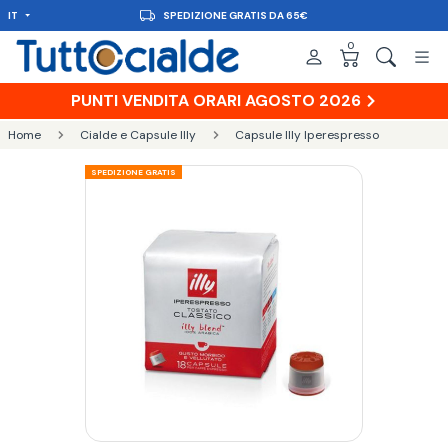
IT
CONSEGNA IN 48H
0
PUNTI VENDITA ORARI AGOSTO 2026
Home
Cialde e Capsule Illy
Capsule Illy Iperespresso
SPEDIZIONE GRATIS