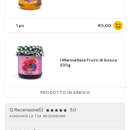
1
€5,00
1 Marmellata Frutti di bosco
230g
PRODOTTO IN ARRIVO
12 Recensione(i)
5.0
AGGIUNGI LA TUA RECENSIONE