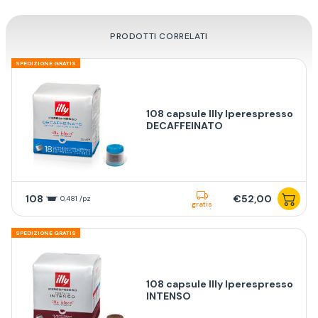
PRODOTTI CORRELATI
SPEDIZIONE GRATIS
108 capsule Illy Iperespresso
DECAFFEINATO
108
€52,00
0,481 /pz
gratis
SPEDIZIONE GRATIS
108 capsule Illy Iperespresso
INTENSO