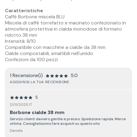
Caratteristiche
Caffè Borbone miscela BLU
Miscela di caffè torrefatto e macinato confezionato in
atmosfera protettiva in cialda monodose di formato
ridotto 38 mm
Intensità: 8/10
Compatibile con macchine a cialde da 38 mm
Cialde compostabili, smaltibili nell'umido
Confezioni da 100 pezzi
1 Recensione(i)
5.0
AGGIUNGI LA TUA RECENSIONE
5
21/11/2025 IT
Borbone cialde 38 mm
Servizio clienti davvero gentile e preciso. Spedizione rapida. Merce
ottima. Consigliatissimo fare acquisti su questo sito
Daniela