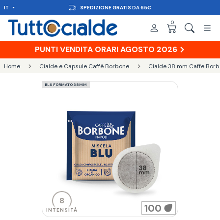
IT
SPEDIZIONE GRATIS DA 65€
0
PUNTI VENDITA ORARI AGOSTO 2026
Home
Cialde e Capsule Caffè Borbone
Cialde 38 mm Caffe Bor
BLU FORMATO 38MM
8
100
INTENSITÀ