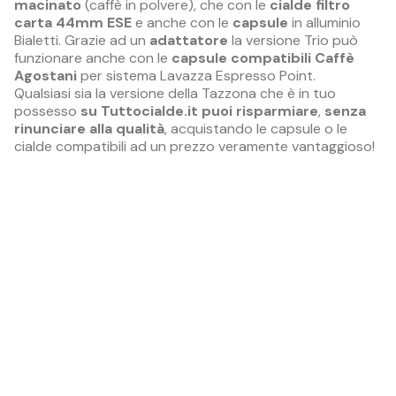
macinato
(caffè in polvere), che con le
cialde filtro
carta 44mm ESE
e anche con le
capsule
in alluminio
Bialetti. Grazie ad un
adattatore
la versione Trio può
funzionare anche con le
capsule compatibili Caffè
Agostani
per sistema Lavazza Espresso Point.
Qualsiasi sia la versione della Tazzona che è in tuo
possesso
su Tuttocialde.it puoi risparmiare
,
senza
rinunciare alla qualità
, acquistando le capsule o le
cialde compatibili ad un prezzo veramente vantaggioso!