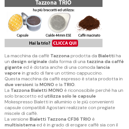
La macchina da caffè
Tazzona
prodotta da
Bialetti
ha
un
design originale
dalla forma di una
tazzina da caffè
gigante
ed è dotata anche di una comoda
lancia
vapore
in grado di fare un ottimo cappuccino.
Questa macchina da caffè espresso è stata prodotta in
due versioni
: la
MONO
e la
TRIO
.
La
Tazzona Bialetti MONO
è riconoscibile perché ha un
solo braccetto ed
utilizza solo le capsule
Mokespresso Bialetti in alluminio o le più convenienti
capsule compatibili Agostani realizzate con pregiate
miscele di caffè.
La versione
Bialetti Tazzona CF36 TRIO
è
multisistema
ed è in grado di erogare caffè sia con il