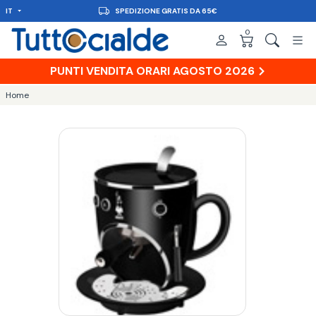
IT
SPEDIZIONE GRATIS DA 65€
0
PUNTI VENDITA ORARI AGOSTO 2026
Home