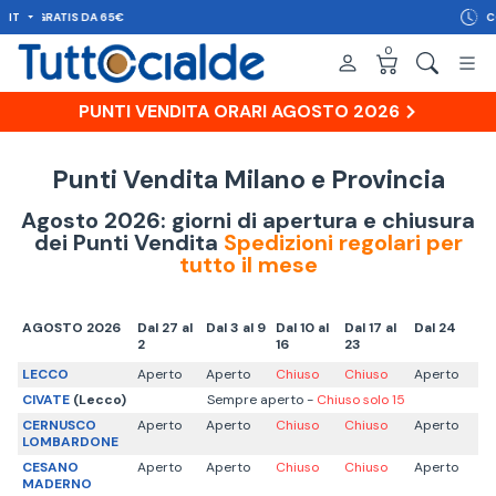
IT
CONSEGNA IN 48H
0
PUNTI VENDITA ORARI AGOSTO 2026
Punti Vendita Milano e Provincia
Agosto 2026: giorni di apertura e chiusura
dei Punti Vendita
Spedizioni regolari per
tutto il mese
AGOSTO 2026
Dal 27 al
Dal 3 al 9
Dal 10 al
Dal 17 al
Dal 24
2
16
23
LECCO
Aperto
Aperto
Chiuso
Chiuso
Aperto
CIVATE
(Lecco)
Sempre aperto -
Chiuso solo 15
CERNUSCO
Aperto
Aperto
Chiuso
Chiuso
Aperto
LOMBARDONE
CESANO
Aperto
Aperto
Chiuso
Chiuso
Aperto
MADERNO