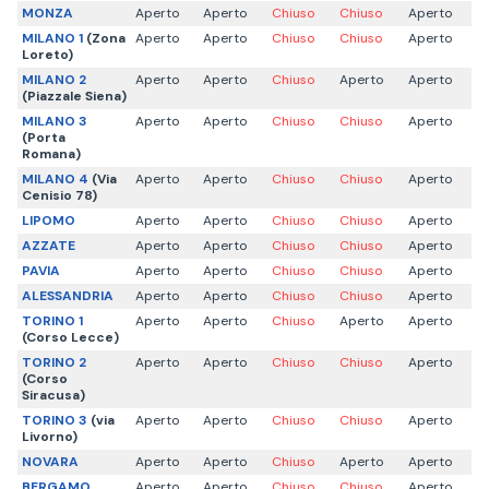
MONZA
Aperto
Aperto
Chiuso
Chiuso
Aperto
MILANO 1
(Zona
Aperto
Aperto
Chiuso
Chiuso
Aperto
Loreto)
MILANO 2
Aperto
Aperto
Chiuso
Aperto
Aperto
(Piazzale Siena)
MILANO 3
Aperto
Aperto
Chiuso
Chiuso
Aperto
(Porta
Romana)
MILANO 4
(Via
Aperto
Aperto
Chiuso
Chiuso
Aperto
Cenisio 78)
LIPOMO
Aperto
Aperto
Chiuso
Chiuso
Aperto
AZZATE
Aperto
Aperto
Chiuso
Chiuso
Aperto
PAVIA
Aperto
Aperto
Chiuso
Chiuso
Aperto
ALESSANDRIA
Aperto
Aperto
Chiuso
Chiuso
Aperto
TORINO 1
Aperto
Aperto
Chiuso
Aperto
Aperto
(Corso Lecce)
TORINO 2
Aperto
Aperto
Chiuso
Chiuso
Aperto
(Corso
Siracusa)
TORINO 3
(via
Aperto
Aperto
Chiuso
Chiuso
Aperto
Livorno)
NOVARA
Aperto
Aperto
Chiuso
Aperto
Aperto
BERGAMO
Aperto
Aperto
Chiuso
Chiuso
Aperto