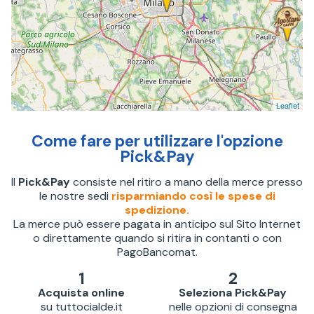
Leaflet
Come fare per utilizzare l'opzione
Pick&Pay
Il
Pick&Pay
consiste nel ritiro a mano della merce presso
le nostre sedi
risparmiando così le spese di
spedizione.
La merce può essere pagata in anticipo sul Sito Internet
o direttamente quando si ritira in contanti o con
PagoBancomat.
1
2
Acquista online
Seleziona Pick&Pay
su tuttocialde.it
nelle opzioni di consegna