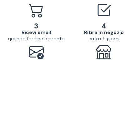
3
4
Ricevi email
Ritira in negozio
quando l'ordine è pronto
entro 5 giorni