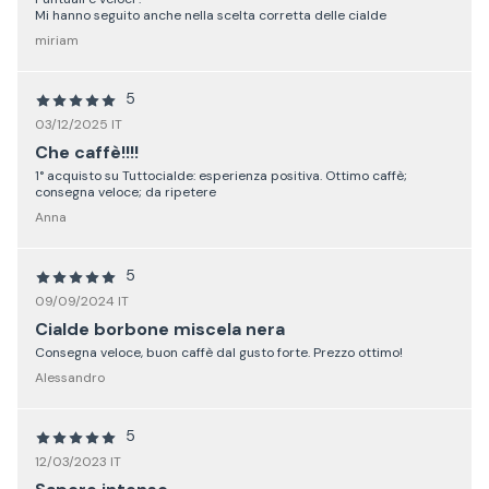
Mi hanno seguito anche nella scelta corretta delle cialde
miriam
5
03/12/2025 IT
Che caffè!!!!
1° acquisto su Tuttocialde: esperienza positiva. Ottimo caffè;
consegna veloce; da ripetere
Anna
5
09/09/2024 IT
Cialde borbone miscela nera
Consegna veloce, buon caffè dal gusto forte. Prezzo ottimo!
Alessandro
5
12/03/2023 IT