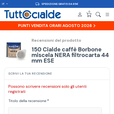
IT
SPEDIZIONE GRATIS DA 65€
0
PUNTI VENDITA ORARI AGOSTO 2026
Recensioni del prodotto
150 Cialde caffè Borbone
miscela NERA filtrocarta 44
mm ESE
SCRIVI LA TUA RECENSIONE
Possono scrivere recensioni solo gli utenti
registrati
*
Titolo della recensione: