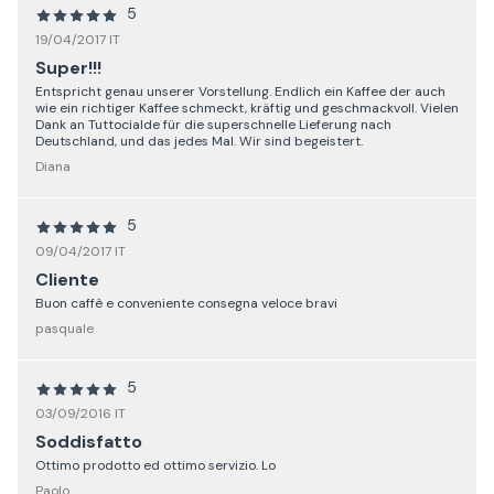
5
19/04/2017 IT
Super!!!
Entspricht genau unserer Vorstellung. Endlich ein Kaffee der auch
wie ein richtiger Kaffee schmeckt, kräftig und geschmackvoll. Vielen
Dank an Tuttocialde für die superschnelle Lieferung nach
Deutschland, und das jedes Mal. Wir sind begeistert.
Diana
5
09/04/2017 IT
Cliente
Buon caffè e conveniente consegna veloce bravi
pasquale
5
03/09/2016 IT
Soddisfatto
Ottimo prodotto ed ottimo servizio. Lo
Paolo