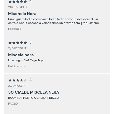
5
21/01/2018 IT
Mischela Nera
buon gusto bello cremoso e bello forte come lo desidero di un
caffè e per la consenia velocissimo un ottimo tem graduazione
Pasquale
5
11/01/2018 IT
Miscela nera
Liferung in 3-4 Tage Top
Baldassarre
4
27/04/2017 IT
50 CIALDE MISCELA NERA
BUON RAPPORTO QUALITA' PREZZO.
PAOLO