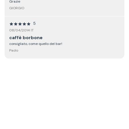
Grazie
GIORGIO
5
08/04/2014 IT
caffè borbone
consigliato, come quello del bar!
Paolo