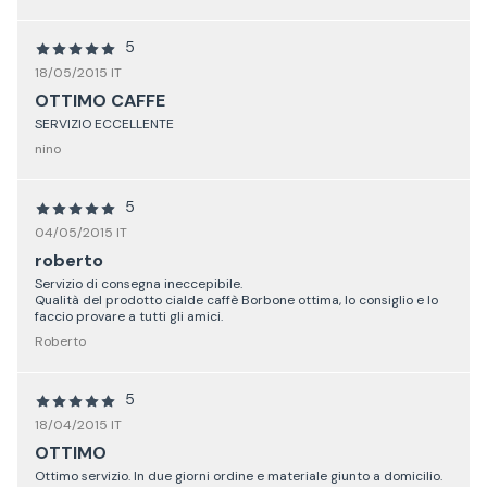
5
18/05/2015 IT
OTTIMO CAFFE
SERVIZIO ECCELLENTE
nino
5
04/05/2015 IT
roberto
Servizio di consegna ineccepibile.
Qualità del prodotto cialde caffè Borbone ottima, lo consiglio e lo
faccio provare a tutti gli amici.
Roberto
5
18/04/2015 IT
OTTIMO
Ottimo servizio. In due giorni ordine e materiale giunto a domicilio.