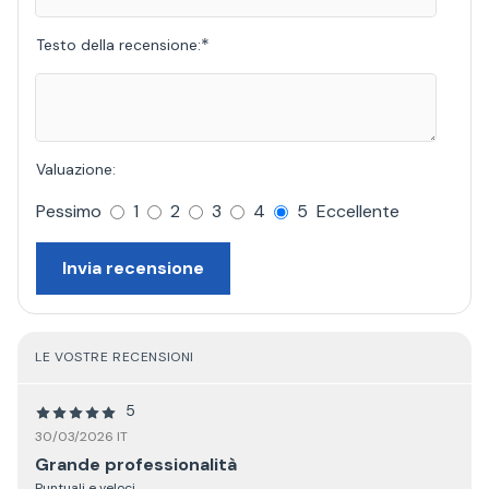
*
Testo della recensione:
Valuazione:
Pessimo
1
2
3
4
5
Eccellente
Invia recensione
LE VOSTRE RECENSIONI
5
30/03/2026 IT
Grande professionalità
Puntuali e veloci .