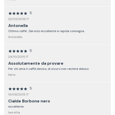
5
22/02/2016 IT
Antonella
Ottimo caffè . Servizio eccellente e rapida consegna .
Antonella
5
24/10/2015 IT
Assolutamente da provare
Per chi ama il caffè deciso, di sicuro non resterà deluso.
Ilario
5
14/08/2015 IT
Cialde Borbone nero
eccellente
lauretta