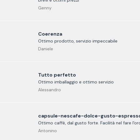
brevi e ottimi prezzi
Genny
Coerenza
Ottimo prodotto, servizio impeccabile
Daniele
Tutto perfetto
Ottimo imballaggio e ottimo servizio
Alessandro
capsule-nescafe-dolce-gusto-espresso
Ottimo caffè, dal gusto forte. Facilità nel fare l'o
Antonino