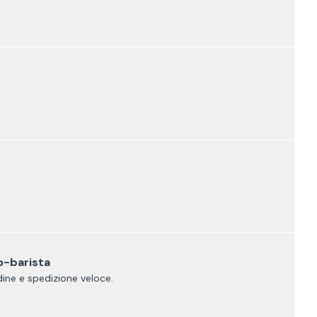
-barista
rdine e spedizione veloce.