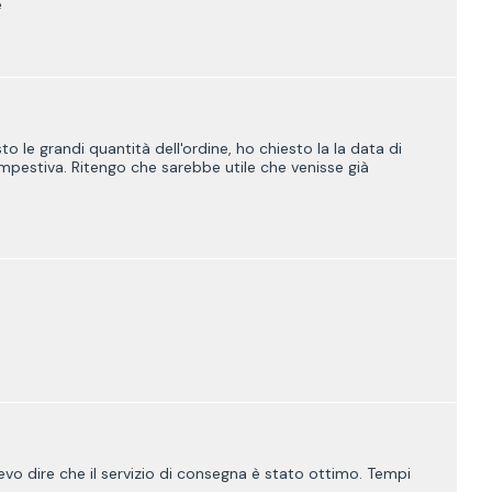
e
o le grandi quantità dell'ordine, ho chiesto la la data di
mpestiva. Ritengo che sarebbe utile che venisse già
evo dire che il servizio di consegna è stato ottimo. Tempi