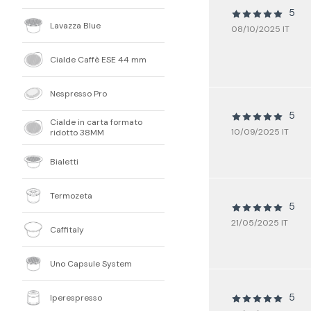
5
Lavazza Blue
08/10/2025 IT
Cialde Caffè ESE 44 mm
Nespresso Pro
5
Cialde in carta formato
10/09/2025 IT
ridotto 38MM
Bialetti
Termozeta
5
21/05/2025 IT
Caffitaly
Uno Capsule System
5
Iperespresso