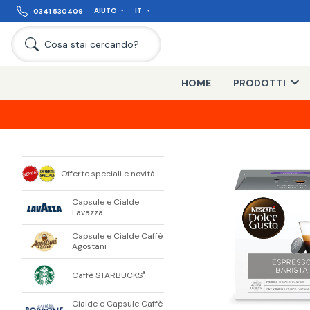
AIUTO
IT
0341 530409
Cosa stai cercando?
HOME
PRODOTTI
Offerte speciali e novità
Capsule e Cialde
Lavazza
Capsule e Cialde Caffè
Agostani
Caffè STARBUCKS
®
Cialde e Capsule Caffè