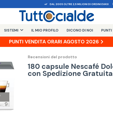
DAL 2005 OLTRE 2,5 MILIONI DI ORDINI EVASI
SISTEMI
IL MIO PROFILO
DICONO DI NOI
PUNTI
PUNTI VENDITA ORARI AGOSTO 2026
Recensioni del prodotto
180 capsule Nescafé Dol
con Spedizione Gratuita