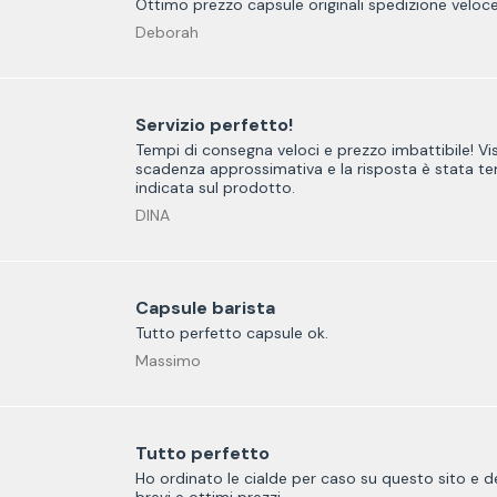
Ottimo prezzo capsule originali spedizione veloc
Deborah
Servizio perfetto!
Tempi di consegna veloci e prezzo imbattibile! Vist
scadenza approssimativa e la risposta è stata te
indicata sul prodotto.
DINA
Capsule barista
Tutto perfetto capsule ok.
Massimo
Tutto perfetto
Ho ordinato le cialde per caso su questo sito e d