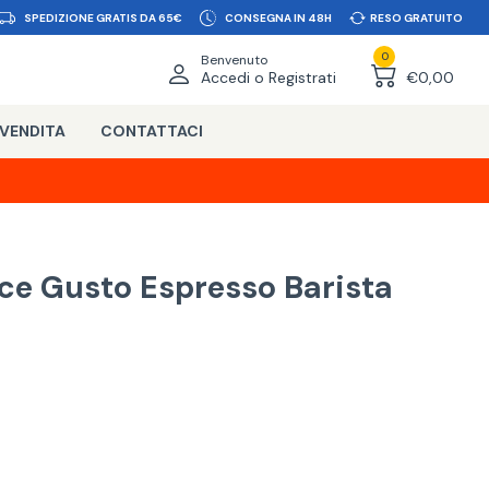
SPEDIZIONE GRATIS DA 65€
CONSEGNA IN 48H
RESO GRATUITO
0
Benvenuto
Accedi o Registrati
€0,00
 VENDITA
CONTATTACI
ce Gusto Espresso Barista