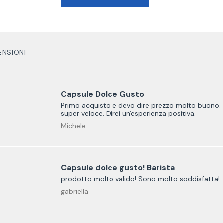
ENSIONI
Capsule Dolce Gusto
Primo acquisto e devo dire prezzo molto buono. C
super veloce. Direi un'esperienza positiva.
Michele
Capsule dolce gusto! Barista
prodotto molto valido! Sono molto soddisfatta!
gabriella