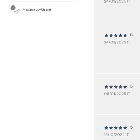
24/03/2025 IT
Macinato-Grani
5
24/03/2025 IT
5
05/01/2025 IT
5
15/10/2024 IT