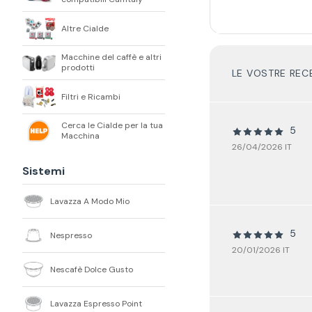
Altre Cialde
Macchine del caffè e altri
prodotti
LE VOSTRE REC
Filtri e Ricambi
Cerca le Cialde per la tua
5
Macchina
26/04/2026 IT
Sistemi
Lavazza A Modo Mio
5
Nespresso
20/01/2026 IT
Nescafè Dolce Gusto
Lavazza Espresso Point