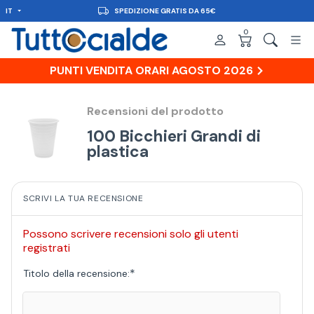
IT
SPEDIZIONE GRATIS DA 65€
0
PUNTI VENDITA ORARI AGOSTO 2026
Recensioni del prodotto
100 Bicchieri Grandi di
plastica
SCRIVI LA TUA RECENSIONE
Possono scrivere recensioni solo gli utenti
registrati
*
Titolo della recensione: