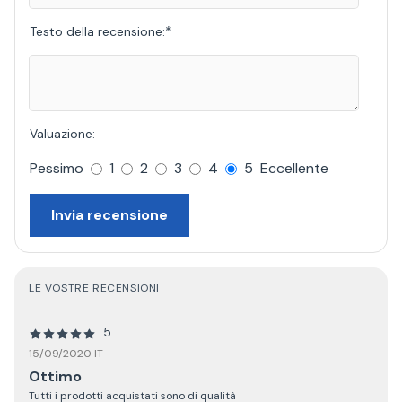
*
Testo della recensione:
Valuazione:
Pessimo
1
2
3
4
5
Eccellente
Invia recensione
LE VOSTRE RECENSIONI
5
15/09/2020 IT
Ottimo
Tutti i prodotti acquistati sono di qualità