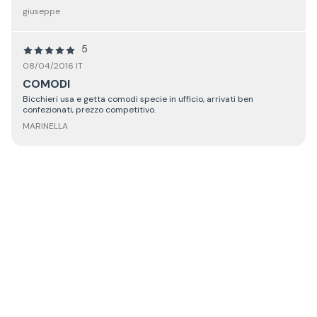
giuseppe
5
08/04/2016 IT
COMODI
Bicchieri usa e getta comodi specie in ufficio, arrivati ben
confezionati, prezzo competitivo.
MARINELLA