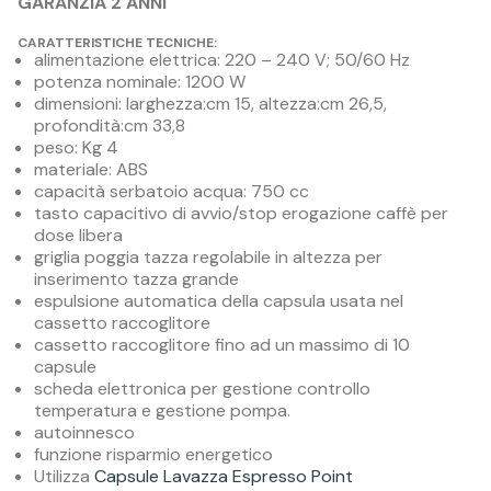
GARANZIA 2 ANNI
CARATTERISTICHE TECNICHE:
alimentazione elettrica: 220 – 240 V; 50/60 Hz
potenza nominale: 1200 W
dimensioni: larghezza:cm 15, altezza:cm 26,5,
profondità:cm 33,8
peso: Kg 4
materiale: ABS
capacità serbatoio acqua: 750 cc
tasto capacitivo di avvio/stop erogazione caffè per
dose libera
griglia poggia tazza regolabile in altezza per
inserimento tazza grande
espulsione automatica della capsula usata nel
cassetto raccoglitore
cassetto raccoglitore fino ad un massimo di 10
capsule
scheda elettronica per gestione controllo
temperatura e gestione pompa.
autoinnesco
funzione risparmio energetico
Utilizza
Capsule Lavazza Espresso Point