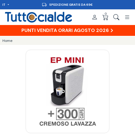
IT
SPEDIZIONE GRATIS DA 65€
0
PUNTI VENDITA ORARI AGOSTO 2026
Home