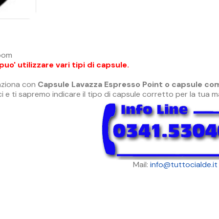
ibom
o' utilizzare vari tipi di capsule.
unziona con
Capsule Lavazza Espresso Point o capsule com
i e ti sapremo indicare il tipo di capsule corretto per la tua 
Mail:
info@tuttocialde.it