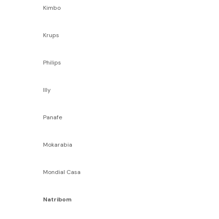
Kimbo
Krups
Philips
Illy
Panafe
Mokarabia
Mondial Casa
Natribom