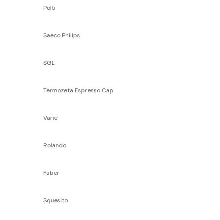
Polti
Saeco Philips
SGL
Termozeta Espresso Cap
Varie
Rolando
Faber
Squesito