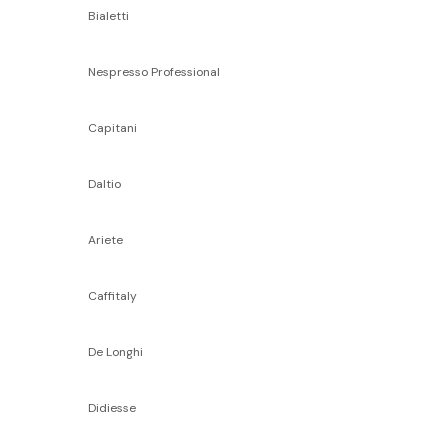
Bialetti
Nespresso Professional
Capitani
Daltio
Ariete
Caffitaly
De Longhi
Didiesse