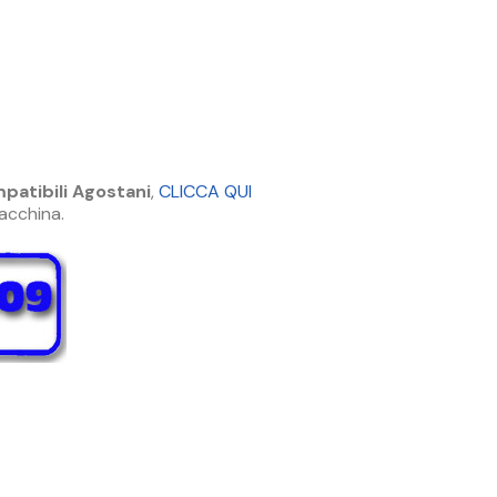
patibili Agostani
,
CLICCA QUI
macchina.