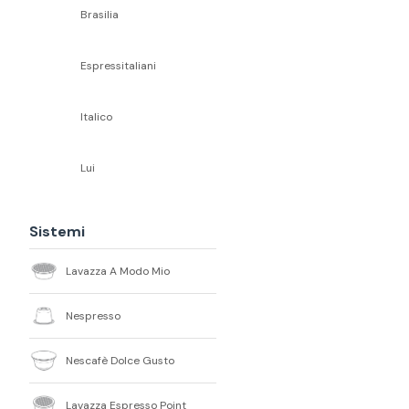
Brasilia
Espressitaliani
Italico
Lui
Sistemi
Lavazza A Modo Mio
Nespresso
Nescafè Dolce Gusto
Lavazza Espresso Point