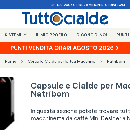
DAL 2005 OLTRE 2,5 MILIONI DI ORDINI EVASI
SISTEMI
IL MIO PROFILO
DICONO DI NOI
PUNTI
PUNTI VENDITA ORARI AGOSTO 2026
Home
Cerca le Cialde per la tua Macchina
Natribom
Capsule e Cialde per Ma
Natribom
In questa sezione potete trovare tutte
macchinetta da caffè Mini Desideria 