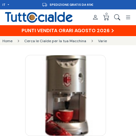
IT
SPEDIZIONE GRATIS DA 65€
0
PUNTI VENDITA ORARI AGOSTO 2026
Home
Cerca le Cialde per la tua Macchina
Varie