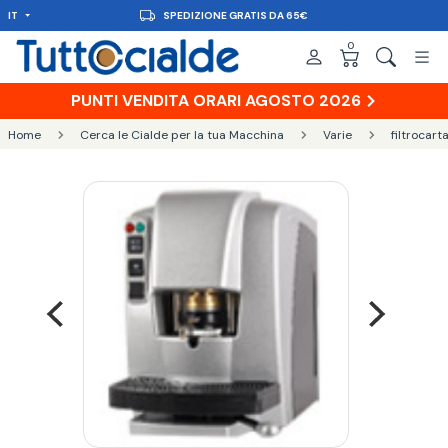
IT
SPEDIZIONE GRATIS DA 65€
0
PUNTI VENDITA ORARI AGOSTO 2026
Home
Cerca le Cialde per la tua Macchina
Varie
filtrocart