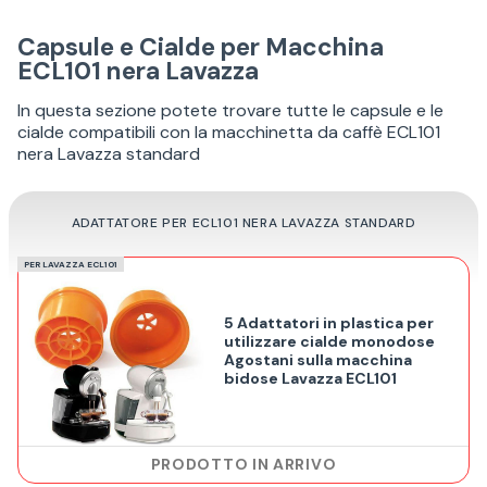
Capsule e Cialde per Macchina
ECL101 nera Lavazza
In questa sezione potete trovare tutte le capsule e le
cialde compatibili con la macchinetta da caffè ECL101
nera Lavazza standard
ADATTATORE PER ECL101 NERA LAVAZZA STANDARD
PER LAVAZZA ECL101
5 Adattatori in plastica per
utilizzare cialde monodose
Agostani sulla macchina
bidose Lavazza ECL101
PRODOTTO IN ARRIVO