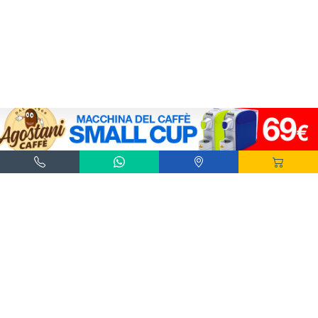
Agostani e Tuttocialde.it sono marchi registrati da Agostani SRL.
*Nespresso® e *Nescafé® *Dolce Gusto® sono marchi registrati di Societè des Produits
Nestlè® SA. Agostani SRL è produttore autonomo non collegato alla Societè des
Produits Nestlè® SA. La compatibilità delle capsule Agostani è funzionale all'utilizzo
con macchine da caffè ad uso domestico Nespresso® - Nescafé® Dolce Gusto®.
*Lavazza®, *A Modo Mio®, *Lavazza A Modo Mio®, *Espresso Point® e *Lavazza
Espresso Point® sono marchi di proprietà di Luigi Lavazza SPA®. Agostani SRL è
produttore autonomo non collegato alla Luigi Lavazza SPA®. La compatibilità delle
capsule Agostani è funzionale all'utilizzo con macchine da caffè ad uso domestico
Lavazza® Espresso Point® - Lavazza® A Modo Mio®.
*Bialetti® è un marchio di proprietà della Bialetti Industrie SPA. Agostani SRL è
produttore autonomo non collegato alla Bialetti Industrie SPA. La compatibilità delle