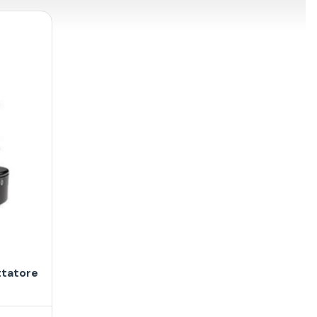
ttatore