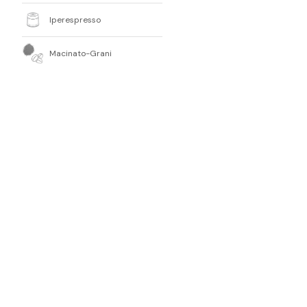
Iperespresso
Macinato-Grani