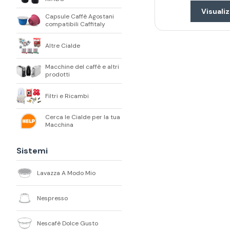
Visualiz
Capsule Caffè Agostani
compatibili Caffitaly
Altre Cialde
Macchine del caffè e altri
prodotti
Filtri e Ricambi
Cerca le Cialde per la tua
Macchina
Sistemi
Lavazza A Modo Mio
Nespresso
Nescafè Dolce Gusto