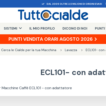
DAL 2005 OLTRE 2,5 MILIONI DI ORDINI EVASI
SISTEMI
IL MIO PROFILO
DICONO DI NOI
PUNTI
PUNTI VENDITA ORARI AGOSTO 2026
Cerca le Cialde per la tua Macchina
Lavazza
ECL101- con 
ECL101- con adat
r Macchine Caffè ECL101 - con adattatore