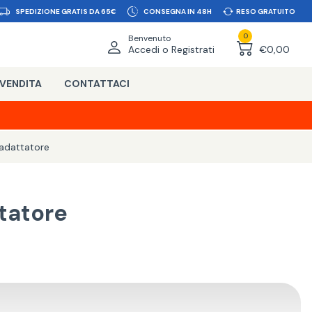
SPEDIZIONE GRATIS DA 65€
CONSEGNA IN 48H
RESO GRATUITO
0
Benvenuto
Accedi o Registrati
€0,00
 VENDITA
CONTATTACI
adattatore
tatore