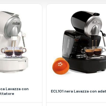
nca Lavazza con
ECL101 nera Lavazza con ada
ttatore