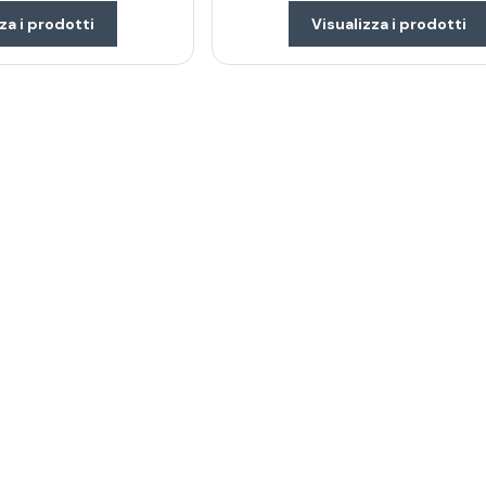
za i prodotti
Visualizza i prodotti