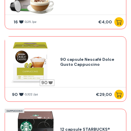
16
€4,00
0,25 /pz
90 capsule Nescafé Dolce
Gusto Cappuccino
90
90
€29,00
0,322 /pz
CAPPUCCINO
12 capsule STARBUCKS®