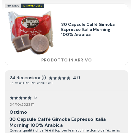
MORNING
IL PIÙ VENDUTO
30 Capsule Caffè Gimoka
Espresso Italia Morning
100% Arabica
PRODOTTO IN ARRIVO
24 Recensione(i)
4.9
LE VOSTRE RECENSIONI
5
04/10/2023 IT
Ottimo
30 Capsule Caffè Gimoka Espresso Italia
Morning 100% Arabica
Questa qualità di caffè è il top per le macchine domo caffè...ne ho