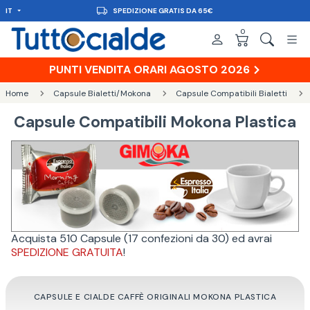
IT
SPEDIZIONE GRATIS DA 65€
0
PUNTI VENDITA ORARI AGOSTO 2026
Home
Capsule Bialetti/Mokona
Capsule Compatibili Bialetti
Capsule Compatibili Mokona Plastica
Acquista 510 Capsule (17 confezioni da 30) ed avrai
SPEDIZIONE GRATUITA
!
CAPSULE E CIALDE CAFFÈ ORIGINALI MOKONA PLASTICA