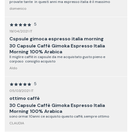
provate tante in questi anni ma espresso italia è il massimo
domenico
5
19/04/2021 IT
Cspsule gimoca espresso italia morning
30 Capsule Caffè Gimoka Espresso Italia
Morning 100% Arabica
Il miglire caffè in capsule da me acquistato gusto pieno e
corposo consiglio acquisto
Aldo
5
05/03/2021 IT
ottimo caffè
30 Capsule Caffè Gimoka Espresso Italia
Morning 100% Arabica
sono ormai 10anni ce acquisto questo caffè, sempre ottimo
CLAUDIA