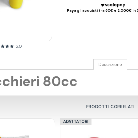
Paga gli acquisti tra 50€ e 2.000€ in 
5.0
Descrizione
cchieri 80cc
PRODOTTI CORRELATI
ADATTATORI