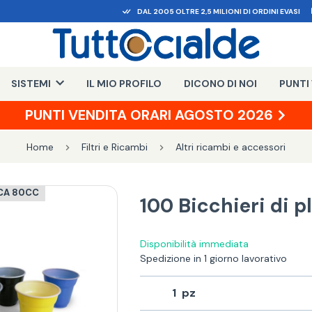
DAL 2005 OLTRE 2,5 MILIONI DI ORDINI EVASI
SISTEMI
IL MIO PROFILO
DICONO DI NOI
PUNTI
PUNTI VENDITA ORARI AGOSTO 2026
Home
Filtri e Ricambi
Altri ricambi e accessori
ICA 80CC
100 Bicchieri di p
Disponibilità immediata
Spedizione in 1 giorno lavorativo
1