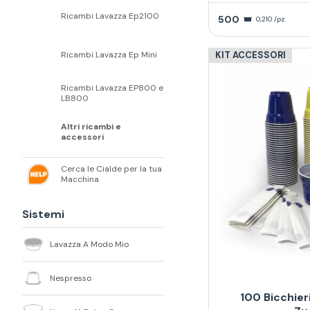
Ricambi Lavazza Ep2100
500
0,210 /pz
Ricambi Lavazza Ep Mini
KIT ACCESSORI
Ricambi Lavazza EP800 e
LB800
Altri ricambi e
accessori
Cerca le Cialde per la tua
Macchina
Sistemi
Lavazza A Modo Mio
Nespresso
100 Bicchier