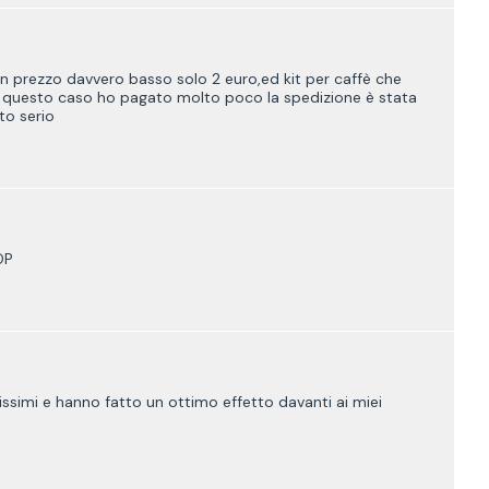
un prezzo davvero basso solo 2 euro,ed kit per caffè che
questo caso ho pagato molto poco la spedizione è stata
to serio
OP
cissimi e hanno fatto un ottimo effetto davanti ai miei