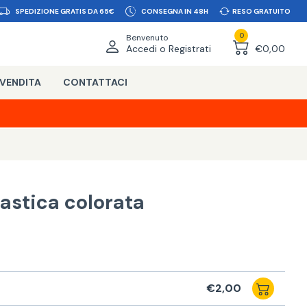
SPEDIZIONE GRATIS DA 65€
CONSEGNA IN 48H
RESO GRATUITO
0
Benvenuto
Accedi o Registrati
€0,00
 VENDITA
CONTATTACI
lastica colorata
€2,00