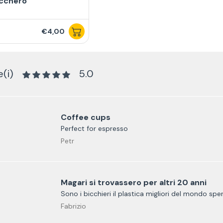
cchero
€4,00
(i)
5.0
Coffee cups
Perfect for espresso
Petr
Magari si trovassero per altri 20 anni
Sono i bicchieri il plastica migliori del mondo spe
Fabrizio